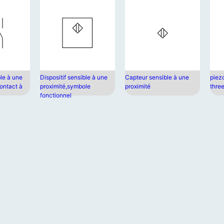
ble à une
Dispositif sensible à une
Capteur sensible à une
piezo
ontact à
proximité,symbole
proximité
thre
fonctionnel