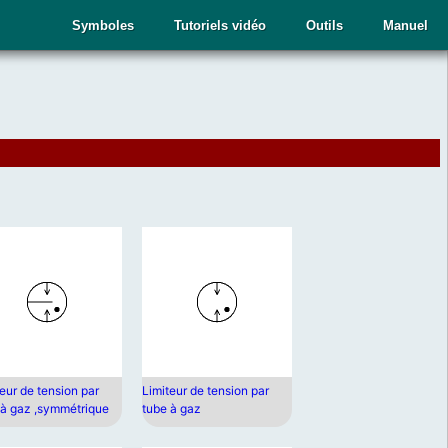
Symboles
Tutoriels vidéo
Outils
Manuel
eur de tension par
Limiteur de tension par
 à gaz ,symmétrique
tube à gaz