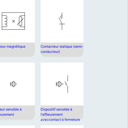
ateur magnétique
Contacteur statique (semi-
conducteur)
eur sensible à
Dispositif sensible à
leurement
l'effleurement
aveccontact à fermeture