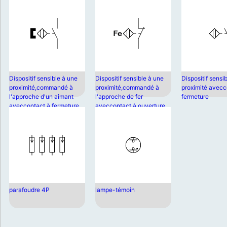
Dispositif sensible à une
Dispositif sensible à une
Dispositif sensi
proximité,commandé à
proximité,commandé à
proximité avecc
l'approche d'un aimant
l'approche de fer
fermeture
aveccontact à fermeture
aveccontact à ouverture
parafoudre 4P
lampe-témoin