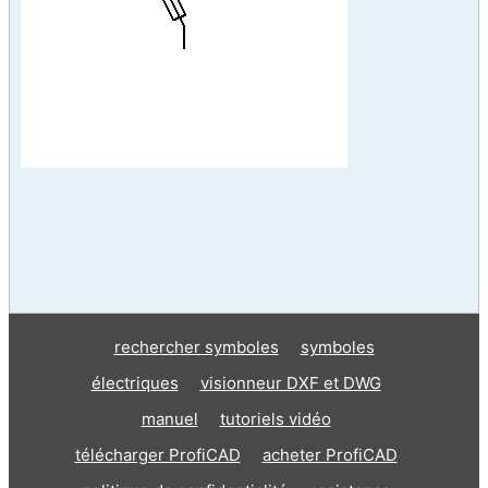
rechercher symboles
symboles
électriques
visionneur DXF et DWG
manuel
tutoriels vidéo
télécharger ProfiCAD
acheter ProfiCAD