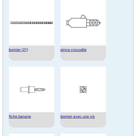
bornier (21)
pince crocodile
fiche banane
bornier avec une vis