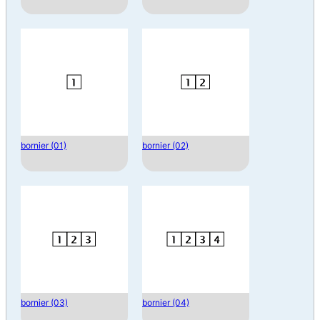
bornier (01)
bornier (02)
bornier (03)
bornier (04)