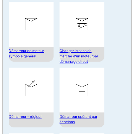
Démarreur de moteur,
Changer le sens de
symbole général
marche d'un moteurpar
démarrage direct
Démarreur - régleur
Démarreur opérant par
échelons