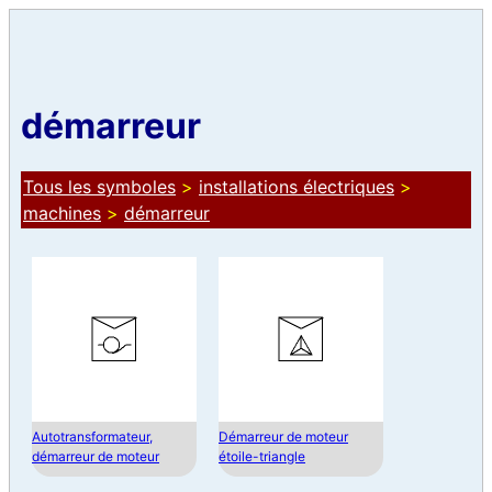
démarreur
Tous les symboles
>
installations électriques
>
machines
>
démarreur
Autotransformateur,
Démarreur de moteur
démarreur de moteur
étoile-triangle