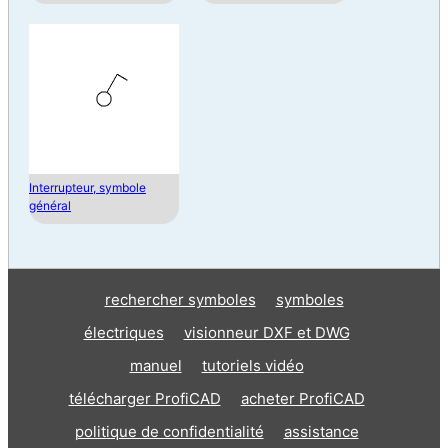
Interrupteur, symbole
général
rechercher symboles
symboles
électriques
visionneur DXF et DWG
manuel
tutoriels vidéo
télécharger ProfiCAD
acheter ProfiCAD
politique de confidentialité
assistance