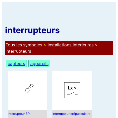
interrupteurs
Tous les symboles
>
installations intérieures
>
interrupteurs
capteurs
appareils
Interrupteur 3P
interrupteur crépusculaire