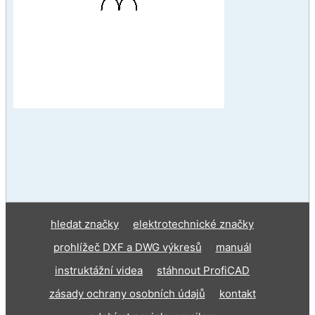
hledat značky
elektrotechnické značky
prohlížeč DXF a DWG výkresů
manuál
instruktážní videa
stáhnout ProfiCAD
zásady ochrany osobních údajů
kontakt