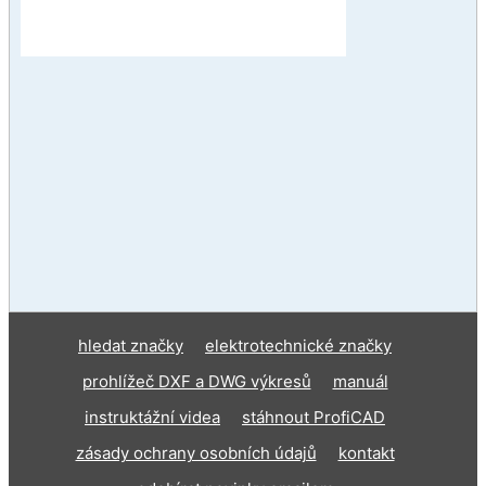
hledat značky
elektrotechnické značky
prohlížeč DXF a DWG výkresů
manuál
instruktážní videa
stáhnout ProfiCAD
zásady ochrany osobních údajů
kontakt