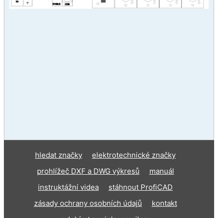
hledat značky
elektrotechnické značky
prohlížeč DXF a DWG výkresů
manuál
instruktážní videa
stáhnout ProfiCAD
zásady ochrany osobních údajů
kontakt