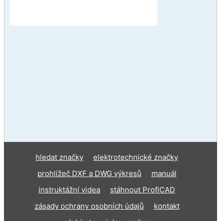
hledat značky
elektrotechnické značky
prohlížeč DXF a DWG výkresů
manuál
instruktážní videa
stáhnout ProfiCAD
zásady ochrany osobních údajů
kontakt