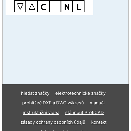
hledat značky
elektrotechnické značky
prohlížeč DXF a DWG výkresů
manuál
instruktážní videa
stáhnout ProfiCAD
zásady ochrany osobních údajů
kontakt