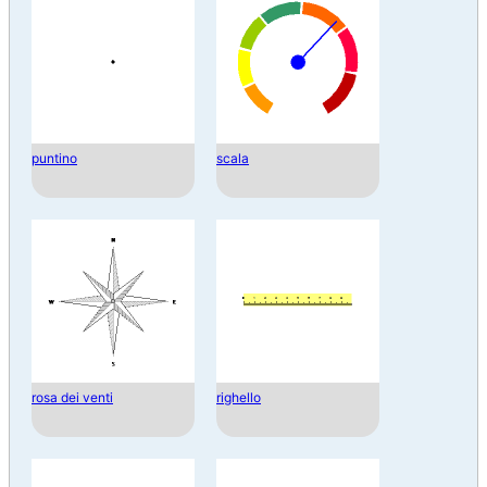
puntino
scala
rosa dei venti
righello