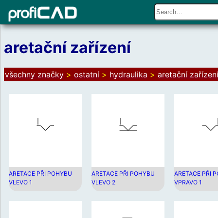
aretační zařízení
všechny značky
>
ostatní
>
hydraulika
>
aretační zařízen
ARETACE PŘI POHYBU
ARETACE PŘI POHYBU
ARETACE PŘI 
VLEVO 1
VLEVO 2
VPRAVO 1