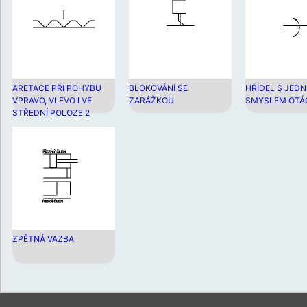
ARETACE PŘI POHYBU
BLOKOVÁNÍ SE
HŘÍDEL S JEDN
VPRAVO, VLEVO I VE
ZARÁŽKOU
SMYSLEM OTÁ
STŘEDNÍ POLOZE 2
ZPĚTNÁ VAZBA