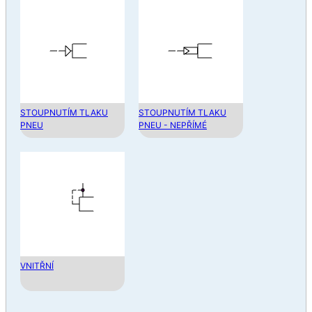
STOUPNUTÍM TLAKU
STOUPNUTÍM TLAKU
PNEU
PNEU - NEPŘÍMÉ
VNITŘNÍ