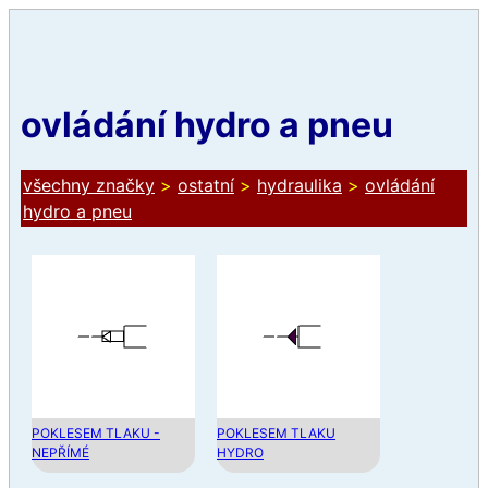
ovládání hydro a pneu
všechny značky
>
ostatní
>
hydraulika
>
ovládání
hydro a pneu
POKLESEM TLAKU -
POKLESEM TLAKU
NEPŘÍMÉ
HYDRO