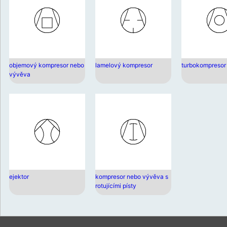
objemový kompresor nebo
lamelový kompresor
turbokompresor
vývěva
ejektor
kompresor nebo vývěva s
rotujícími písty