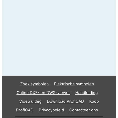
Zoek symbolen
Elektrische symbolen
Online DXF- en DWG-viewer
Handleiding
Video uitleg
Download ProfiCAD
Koop
ProfiCAD
Privacybeleid
Contacteer ons