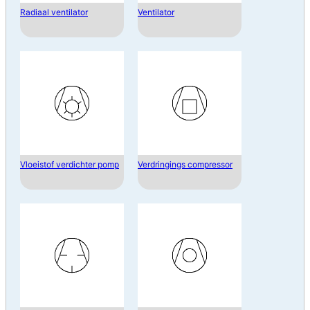
Radiaal ventilator
Ventilator
Vloeistof verdichter pomp
Verdringings compressor