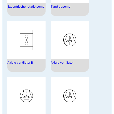
Excentrische rotatie pomp
Tandradpomp
Axiale ventilator B
Axiale ventilator