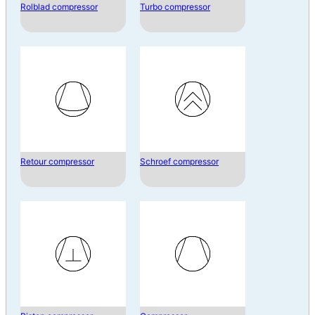
Rolblad compressor
Turbo compressor
Retour compressor
Schroef compressor