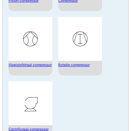
Piston compressor
Compressor
Vloeistofstraal compressor
Rotatie compressor
Centrifugaal compressor