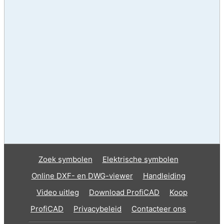
Zoek symbolen
Elektrische symbolen
Online DXF- en DWG-viewer
Handleiding
Video uitleg
Download ProfiCAD
Koop
ProfiCAD
Privacybeleid
Contacteer ons