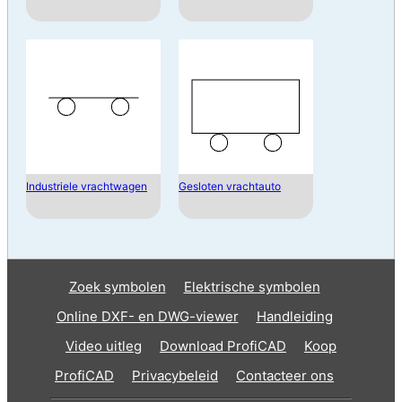
Industriele vrachtwagen
Gesloten vrachtauto
Zoek symbolen
Elektrische symbolen
Online DXF- en DWG-viewer
Handleiding
Video uitleg
Download ProfiCAD
Koop
ProfiCAD
Privacybeleid
Contacteer ons