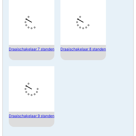
Draaischakelaar 7 standen
Draaischakelaar 8 standen
Draaischakelaar 9 standen