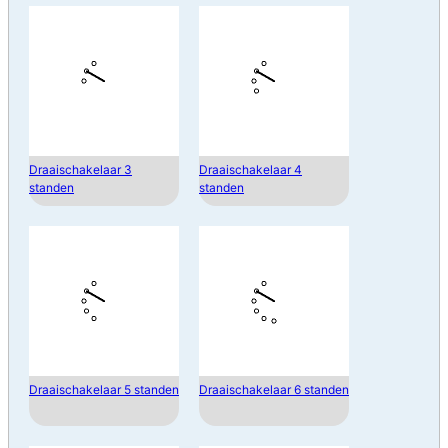
Draaischakelaar 3
Draaischakelaar 4
standen
standen
Draaischakelaar 5 standen
Draaischakelaar 6 standen