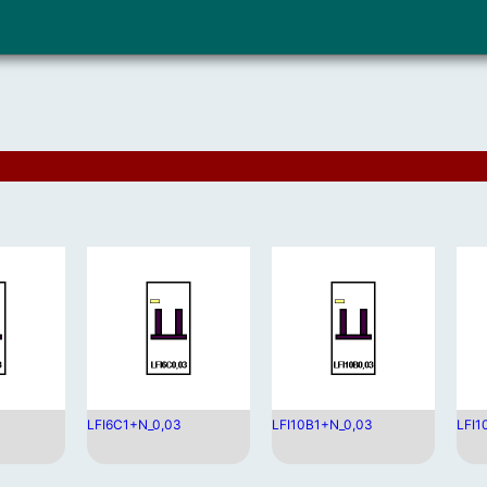
LFI6C1+N_0,03
LFI10B1+N_0,03
LFI1