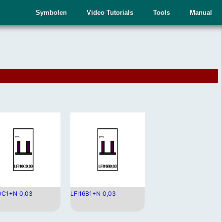
Symbolen
Video Tutorials
Tools
Manual
0C1+N_0,03
LFI16B1+N_0,03