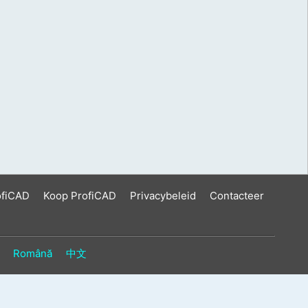
ofiCAD
Koop ProfiCAD
Privacybeleid
Contacteer
Română
中文