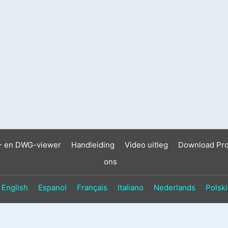
- en DWG-viewer
Handleiding
Video uitleg
Download Pr
ons
English
Espanol
Français
Italiano
Nederlands
Polski