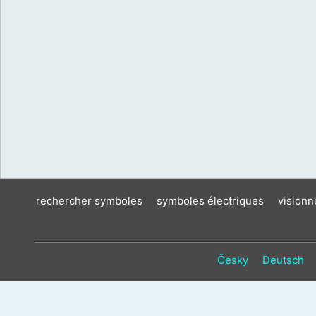
rechercher symboles
symboles électriques
vision
Česky
Deutsch