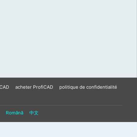
iCAD
acheter ProfiCAD
politique de confidentialité
Română
中文