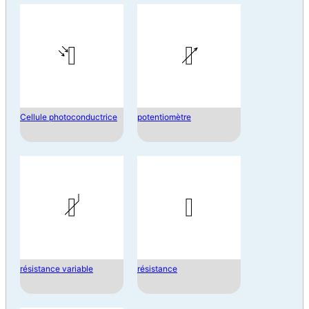
Cellule photoconductrice
potentiomètre
résistance variable
résistance