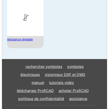
résistance réglable
rechercher symboles
symboles
électriques
visionneur DXF et DWG
manuel
tutoriels vidéo
télécharger ProfiCAD
acheter ProfiCAD
politique de confidentialité
assistance