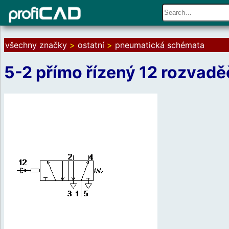
všechny značky
>
ostatní
>
pneumatická schémata
5-2 přímo řízený 12 rozvadě