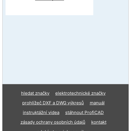
hledat značky
elektrotechnické značky
prohlížeč DXF a DWG výkresů
manuál
instruktážní videa
stáhnout ProfiCAD
zásady ochrany osobních údajů
kontakt